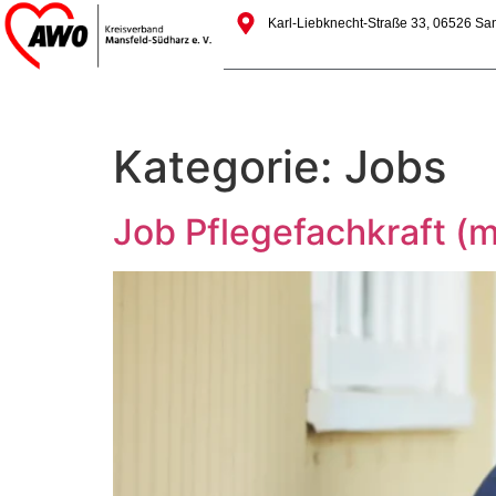
Karl-Liebknecht-Straße 33, 06526 S
Kategorie:
Jobs
Job Pflegefachkraft (