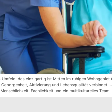
n Umfeld, das einzigartig ist Mitten im ruhigen Wohngebiet
 Geborgenheit, Aktivierung und Lebensqualität verbindet. 
 Menschlichkeit, Fachlichkeit und ein multikulturelles Team,