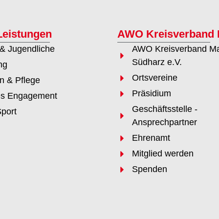
Leistungen
AWO Kreisverband
 & Jugendliche
AWO Kreisverband Ma
Südharz e.V.
ng
Ortsvereine
 & Pflege
Präsidium
es Engagement
Geschäftsstelle -
port
Ansprechpartner
Ehrenamt
Mitglied werden
Spenden