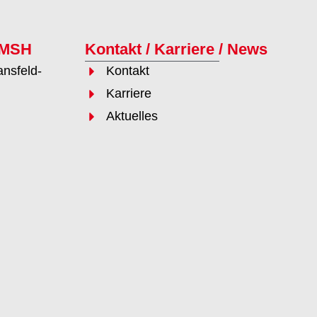
 MSH
Kontakt / Karriere / News
nsfeld-
Kontakt
Karriere
Aktuelles