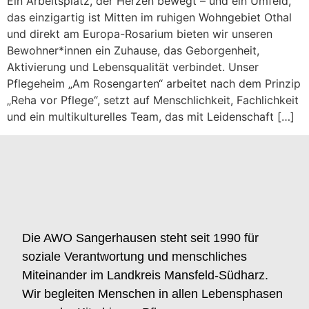
Ein Arbeitsplatz, der Herzen bewegt – und ein Umfeld,
das einzigartig ist Mitten im ruhigen Wohngebiet Othal
und direkt am Europa-Rosarium bieten wir unseren
Bewohner*innen ein Zuhause, das Geborgenheit,
Aktivierung und Lebensqualität verbindet. Unser
Pflegeheim „Am Rosengarten“ arbeitet nach dem Prinzip
„Reha vor Pflege“, setzt auf Menschlichkeit, Fachlichkeit
und ein multikulturelles Team, das mit Leidenschaft […]
Die AWO Sangerhausen steht seit 1990 für
soziale Verantwortung und menschliches
Miteinander im Landkreis Mansfeld-Südharz.
Wir begleiten Menschen in allen Lebensphasen