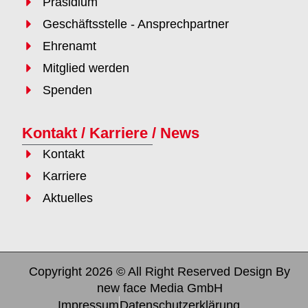
Präsidium
Geschäftsstelle - Ansprechpartner
Ehrenamt
Mitglied werden
Spenden
Kontakt / Karriere / News
Kontakt
Karriere
Aktuelles
Copyright 2026 © All Right Reserved Design By
new face Media GmbH
Impressum
Datenschutzerklärung